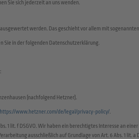
n Sie sich jederzeit an uns wenden.
sch ausgewertet werden. Das geschieht vor allem mit sogenann
n Sie in der folgenden Datenschutzerklärung.
:
Gunzenhausen (nachfolgend Hetzner).
https://www.hetzner.com/de/legal/privacy-policy/
.
s. 1 lit. f DSGVO. Wir haben ein berechtigtes Interesse an eine
rarbeitung ausschließlich auf Grundlage von Art. 6 Abs. 1 lit. a