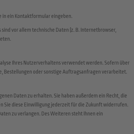
ie in ein Kontaktformular eingeben.
ind vor allem technische Daten (z. B. Internetbrowser,
reten.
Analyse Ihres Nutzerverhaltens verwendet werden. Sofern über
 Bestellungen oder sonstige Auftragsanfragen verarbeitet.
genen Daten zu erhalten. Sie haben außerdem ein Recht, die
Sie diese Einwilligung jederzeit für die Zukunft widerrufen.
ten zu verlangen. Des Weiteren steht Ihnen ein