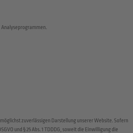
ten Analyseprogrammen.
r möglichst zuverlässigen Darstellung unserer Website. Sofern
 DSGVO und § 25 Abs. 1 TDDDG, soweit die Einwilligung die