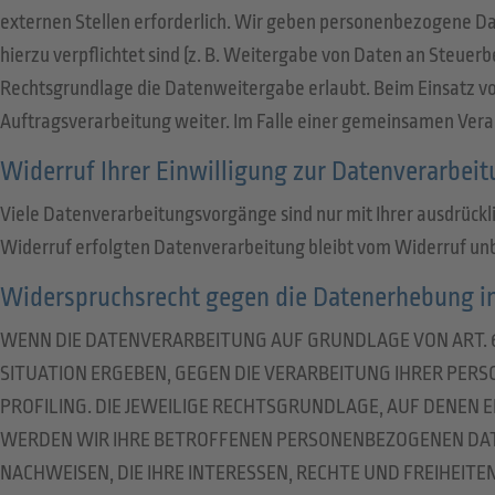
externen Stellen erforderlich. Wir geben personenbezogene Dat
hierzu verpflichtet sind (z. B. Weitergabe von Daten an Steuerb
Rechtsgrundlage die Datenweitergabe erlaubt. Beim Einsatz v
Auftragsverarbeitung weiter. Im Falle einer gemeinsamen Vera
Widerruf Ihrer Einwilligung zur Datenverarbei
Viele Datenverarbeitungsvorgänge sind nur mit Ihrer ausdrückli
Widerruf erfolgten Datenverarbeitung bleibt vom Widerruf un
Widerspruchsrecht gegen die Datenerhebung in
WENN DIE DATENVERARBEITUNG AUF GRUNDLAGE VON ART. 6 AB
SITUATION ERGEBEN, GEGEN DIE VERARBEITUNG IHRER PER
PROFILING. DIE JEWEILIGE RECHTSGRUNDLAGE, AUF DENEN
WERDEN WIR IHRE BETROFFENEN PERSONENBEZOGENEN DATE
NACHWEISEN, DIE IHRE INTERESSEN, RECHTE UND FREIHEI