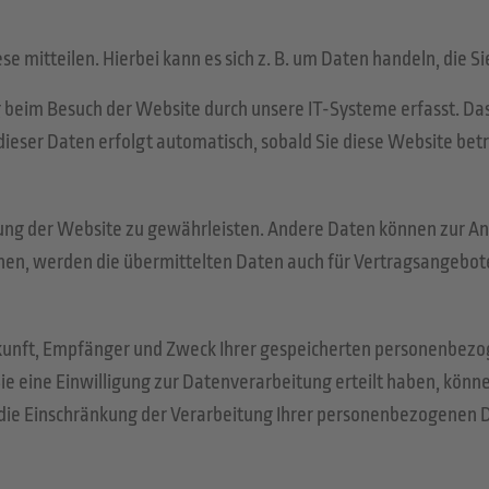
e mitteilen. Hierbei kann es sich z. B. um Daten handeln, die S
beim Besuch der Website durch unsere IT-Systeme erfasst. Das s
dieser Daten erfolgt automatisch, sobald Sie diese Website bet
ellung der Website zu gewährleisten. Andere Daten können zur 
n, werden die übermittelten Daten auch für Vertragsangebote,
erkunft, Empfänger und Zweck Ihrer gespeicherten personenbezo
 eine Einwilligung zur Datenverarbeitung erteilt haben, können 
e Einschränkung der Verarbeitung Ihrer personenbezogenen Da