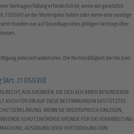
er Vertragserfüllung erforderlich ist, wenn wir gesetzlich
1 lit. f DSGVO an der Weitergabe haben oder wenn eine sonstige
erer Kunden nur auf Grundlage eines gültigen Vertrags über
lossen.
willigung jederzeit widerrufen. Die Rechtmäßigkeit der bis zum
 (Art. 21 DSGVO)
DAS RECHT, AUS GRÜNDEN, DIE SICH AUS IHRER BESONDEREN
LT AUCH FÜR EIN AUF DIESE BESTIMMUNGEN GESTÜTZTES
NSCHUTZERKLÄRUNG. WENN SIE WIDERSPRUCH EINLEGEN,
ZWINGENDE SCHUTZWÜRDIGE GRÜNDE FÜR DIE VERARBEITUNG
ENDMACHUNG, AUSÜBUNG ODER VERTEIDIGUNG VON