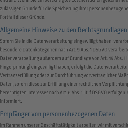
entfällt. Wenn Sie ein berechtigtes Löschersuchen geltend mac
zulässigen Gründe für die Speicherung Ihrer personenbezogenen
Fortfall dieser Gründe.
Allgemeine Hinweise zu den Rechtsgrundlagen 
Sofern Sie in die Datenverarbeitung eingewilligt haben, verarbe
besondere Datenkategorien nach Art. 9 Abs. 1 DSGVO verarbeite
Datenverarbeitung außerdem auf Grundlage von Art. 49 Abs. 1 lit
Fingerprinting) eingewilligt haben, erfolgt die Datenverarbeitun
Vertragserfüllung oder zur Durchführung vorvertraglicher Maßna
Daten, sofern diese zur Erfüllung einer rechtlichen Verpflichtu
berechtigten Interesses nach Art. 6 Abs. 1 lit. f DSGVO erfolge
informiert.
Empfänger von personenbezogenen Daten
Im Rahmen unserer Geschäftstätigkeit arbeiten wir mit versch