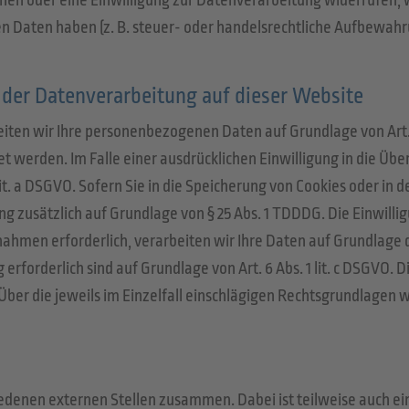
hen oder eine Einwilligung zur Datenverarbeitung widerrufen, w
 Daten haben (z. B. steuer- oder handelsrechtliche Aufbewahrun
der Datenverarbeitung auf dieser Website
iten wir Ihre personenbezogenen Daten auf Grundlage von Art. 6 A
t werden. Im Falle einer ausdrücklichen Einwilligung in die Üb
. a DSGVO. Sofern Sie in die Speicherung von Cookies oder in den
g zusätzlich auf Grundlage von § 25 Abs. 1 TDDDG. Die Einwilligu
hmen erforderlich, verarbeiten wir Ihre Daten auf Grundlage des
ng erforderlich sind auf Grundlage von Art. 6 Abs. 1 lit. c DSGV
n. Über die jeweils im Einzelfall einschlägigen Rechtsgrundlage
iedenen externen Stellen zusammen. Dabei ist teilweise auch 