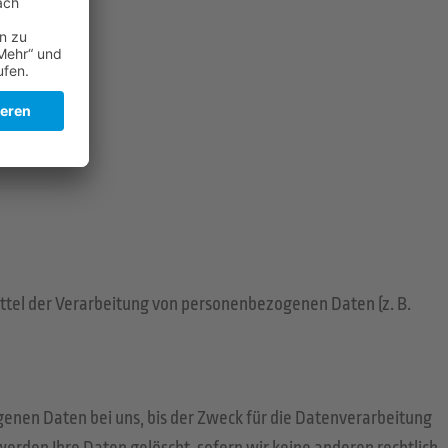
Mittel der Verarbeitung von personenbezogenen Daten (z. B.
enen Daten bei uns, bis der Zweck für die Datenverarbeitung