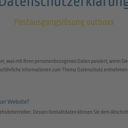
Datenschutzerklärun
Postausgangslösung outboxx
ber, was mit Ihren personenbezogenen Daten passiert, wenn Si
 Ausführliche Informationen zum Thema Datenschutz entnehmen 
eser Website?
bsitebetreiber. Dessen Kontaktdaten können Sie dem Abschnitt 